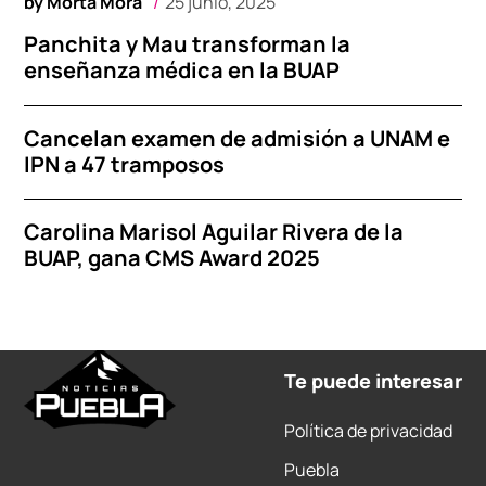
by
Morta Mora
25 junio, 2025
Panchita y Mau transforman la
enseñanza médica en la BUAP
Cancelan examen de admisión a UNAM e
IPN a 47 tramposos
Carolina Marisol Aguilar Rivera de la
BUAP, gana CMS Award 2025
Te puede interesar
Política de privacidad
Puebla