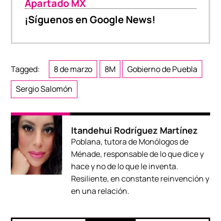
Apartado MX
¡Síguenos en Google News!
Tagged:
8 de marzo
8M
Gobierno de Puebla
Sergio Salomón
Itandehui Rodríguez Martínez
Poblana, tutora de Monólogos de
Ménade, responsable de lo que dice y
hace y no de lo que le inventa.
Resiliente, en constante reinvención y
en una relación.