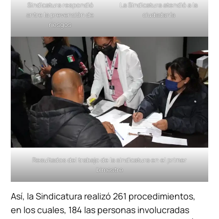
Sindicatura respondió
La Sindicatura atendió a la
antre la prevención de
ciudadanía
riesgos
Resultados del trabajo de la sindicatura en el primer
bimestre
Así, la Sindicatura realizó 261 procedimientos,
en los cuales, 184 las personas involucradas