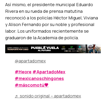
Así mismo, el presidente municipal Eduardo
Rivera en su rueda de prensa matutina
reconoció a los policías Héctor Miguel, Viviana
y Alison Fernando por su noble y profesional
labor. Los uniformados recientemente se
graduaron de la Academia de policía.
@apartadomex
#Heore
#ApartadoMex
#mexicanoschingones
#máscomotú💗
♬ sonido original – apartadomex