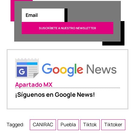
Apartado MX
¡Síguenos en Google News!
Tagged:
CANIRAC
Puebla
Tiktok
Tiktoker