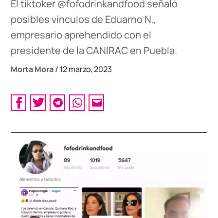
El tiktoker @fofodrinkandfood señaló
posibles vínculos de Eduarno N.,
empresario aprehendido con el
presidente de la CANIRAC en Puebla.
Morta Mora
/
12 marzo, 2023