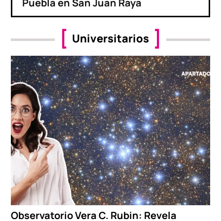
Puebla en San Juan Raya
Universitarios
Observatorio Vera C. Rubin: Revela