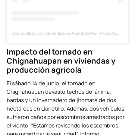
Una publicación compartida de ApartadoMex (@apartadomex)
Impacto del tornado en
Chignahuapan en viviendas y
producción agrícola
El sábado 14 de junio, el tornado en
Chignahuapan devastó techos de lámina,
bardas y un invernadero de jitomate de dos
hectáreas en Llanetillo. Además, dos vehículos
sufrieron daños por escombros arrastrados por
el viento. “Estamos revisando los escombros
para garantizar la seguridad”, informó