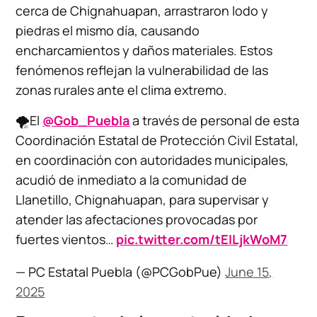
cerca de Chignahuapan, arrastraron lodo y
piedras el mismo día, causando
encharcamientos y daños materiales. Estos
fenómenos reflejan la vulnerabilidad de las
zonas rurales ante el clima extremo.
🌪️El
@Gob_Puebla
a través de personal de esta
Coordinación Estatal de Protección Civil Estatal,
en coordinación con autoridades municipales,
acudió de inmediato a la comunidad de
Llanetillo, Chignahuapan, para supervisar y
atender las afectaciones provocadas por
fuertes vientos…
pic.twitter.com/tEILjkWoM7
— PC Estatal Puebla (@PCGobPue)
June 15,
2025