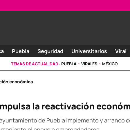
ca
Puebla
Seguridad
Universitarios
Viral
TEMAS DE ACTUALIDAD:
PUEBLA
VIRALES
MÉXICO
ación económica
mpulsa la reactivación económ
 ayuntamiento de Puebla implementó y arrancó 
a mediante el apoyo a emprendedores.