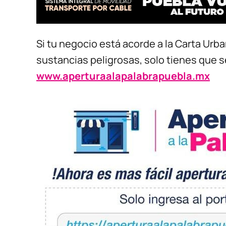
Si tu negocio está acorde a la Carta Urb
sustancias peligrosas, solo tienes que s
www.aperturaalapalabrapuebla.mx