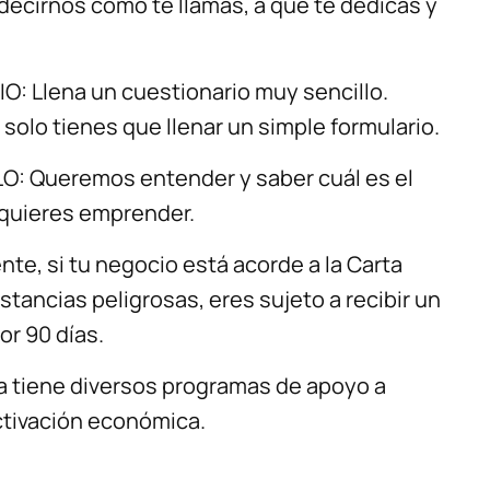
decirnos cómo te llamas, a qué te dedicas y
: Llena un cuestionario muy sencillo.
solo tienes que llenar un simple formulario.
: Queremos entender y saber cuál es el
 quieres emprender.
e, si tu negocio está acorde a la Carta
tancias peligrosas, eres sujeto a recibir un
or 90 días.
 tiene diversos programas de apoyo a
tivación económica.