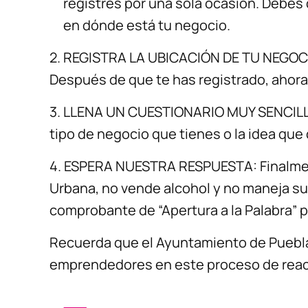
registres por una sola ocasión. Debes 
en dónde está tu negocio.
2. REGISTRA LA UBICACIÓN DE TU NEGOCIO
Después de que te has registrado, ahora 
3. LLENA UN CUESTIONARIO MUY SENCILLO
tipo de negocio que tienes o la idea que
4. ESPERA NUESTRA RESPUESTA: Finalment
Urbana, no vende alcohol y no maneja sus
comprobante de “Apertura a la Palabra” p
Recuerda que el Ayuntamiento de Puebla
emprendedores en este proceso de reac