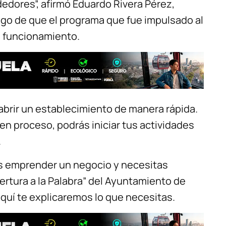
edores”, afirmó Eduardo Rivera Pérez,
ego de que el programa que fue impulsado al
e funcionamiento.
 abrir un establecimiento de manera rápida.
en proceso, podrás iniciar tus actividades
.
es emprender un negocio y necesitas
pertura a la Palabra” del Ayuntamiento de
quí te explicaremos lo que necesitas.