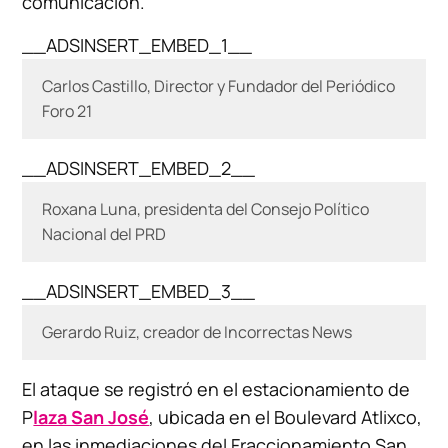
comunicación.
__ADSINSERT_EMBED_1__
Carlos Castillo, Director y Fundador del Periódico
Foro 21
__ADSINSERT_EMBED_2__
Roxana Luna, presidenta del Consejo Político
Nacional del PRD
__ADSINSERT_EMBED_3__
Gerardo Ruiz, creador de Incorrectas News
El ataque se registró en el estacionamiento de
P
laza San José
, ubicada en el Boulevard Atlixco,
en las inmediaciones del Fraccionamiento San