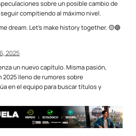
especulaciones sobre un posible cambio de
e seguir compitiendo al máximo nivel.
e dream. Let’s make history together. 🟡🔵
6, 2025
nza un nuevo capítulo. Misma pasión,
un 2025 lleno de rumores sobre
úa en el equipo para buscar títulos y
.