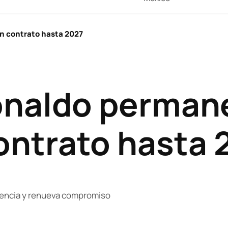
n contrato hasta 2027
onaldo permane
ontrato hasta 
rencia y renueva compromiso