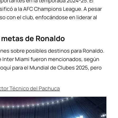
importantes en la temporada 2024-25. El
lasificó a la AFC Champions League. A pesar
 con el club, enfocándose en liderar al
y metas de Ronaldo
ones sobre posibles destinos para Ronaldo.
e Inter Miami fueron mencionados, según
oquí para el Mundial de Clubes 2025, pero
ctor Técnico del Pachuca