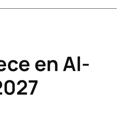
ce en Al-
2027