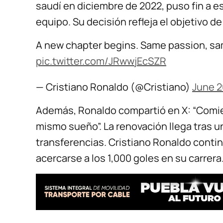
saudí en diciembre de 2022, puso fin a 
equipo. Su decisión refleja el objetivo d
A new chapter begins. Same passion, sam
pic.twitter.com/JRwwjEcSZR
— Cristiano Ronaldo (@Cristiano)
June 2
Además, Ronaldo compartió en X: “Comie
mismo sueño”. La renovación llega tras 
transferencias. Cristiano Ronaldo contin
acercarse a los 1,000 goles en su carrera