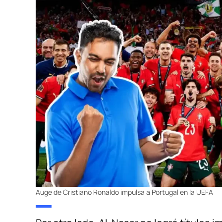
Auge de Cristiano Ronaldo impulsa a Portugal en la UEFA