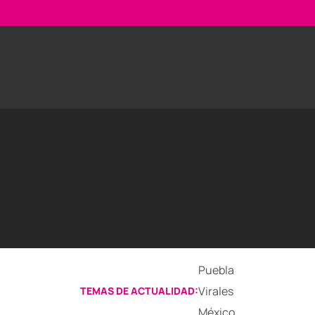
Puebla
Virales
TEMAS DE ACTUALIDAD:
México