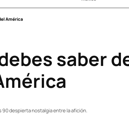
del América
 debes saber de
 América
s 90 despierta nostalgia entre la afición.