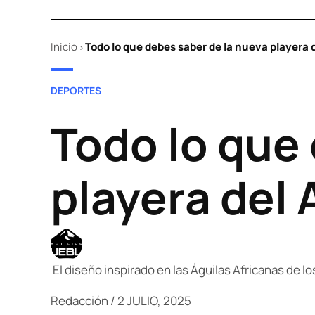
Inicio
Todo lo que debes saber de la nueva playera 
>
POSTED
DEPORTES
IN
Todo lo que
playera del
El diseño inspirado en las Águilas Africanas de lo
Redacción
/
2 JULIO, 2025