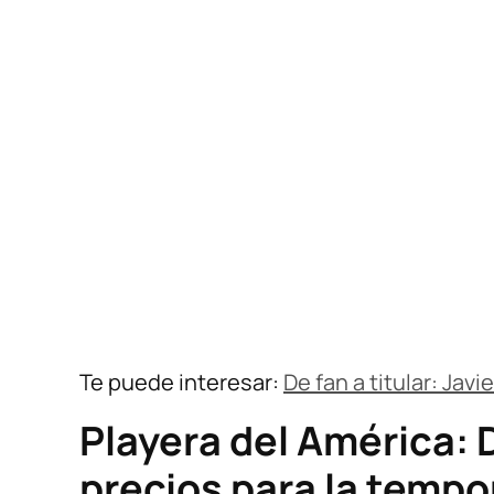
Te puede interesar:
De fan a titular: Jav
Playera del América: 
precios para la temp