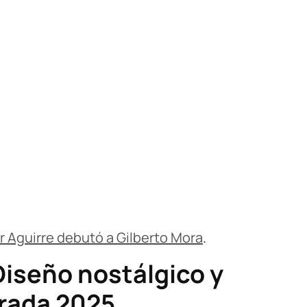
ier Aguirre debutó a Gilberto Mora
.
Diseño nostálgico y
orada 2025