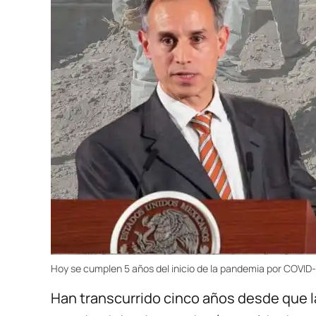
Hoy se cumplen 5 años del inicio de la pandemia por COVID
Han transcurrido cinco años desde que l