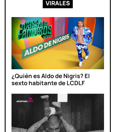
VIRALES
¿Quién es Aldo de Nigris? El
sexto habitante de LCDLF