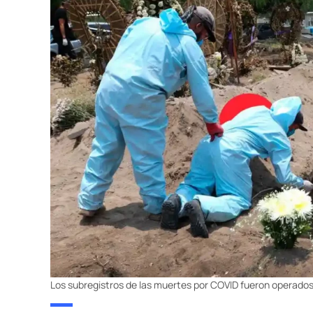
Los subregistros de las muertes por COVID fueron operados 