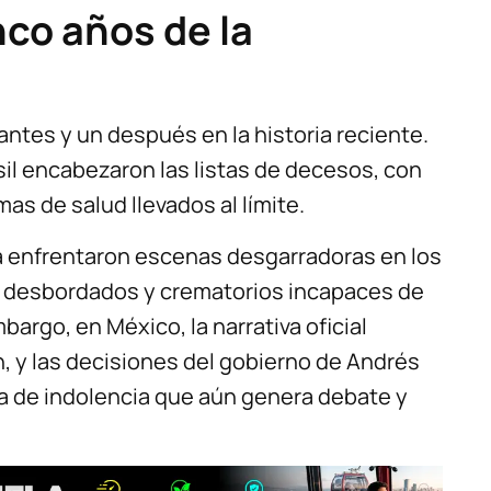
nco años de la
antes y un después en la historia reciente.
il encabezaron las listas de decesos, con
as de salud llevados al límite.
a enfrentaron escenas desgarradoras en los
s desbordados y crematorios incapaces de
bargo, en México, la narrativa oficial
n, y las decisiones del gobierno de Andrés
a de indolencia que aún genera debate y