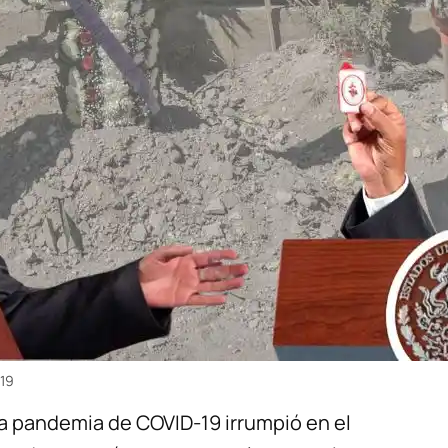
-19
a pandemia de COVID-19 irrumpió en el