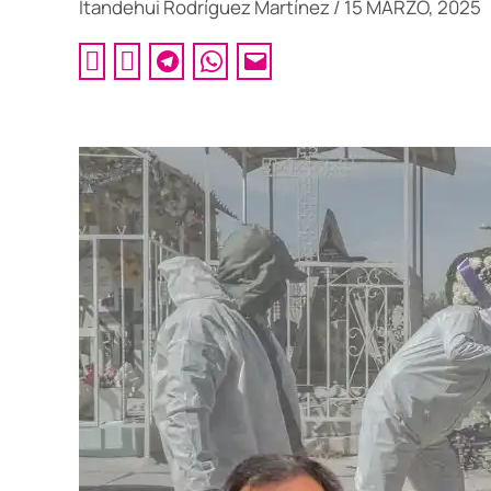
Itandehui Rodríguez Martínez
/
15 MARZO, 2025