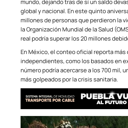
mundo, dejando tras de sí un saldo dev
global y nacional. En este quinto anivers
millones de personas que perdieron la vi
la Organización Mundial de la Salud (OMS
real podría superar los 20 millones debi
En México, el conteo oficial reporta más 
independientes, como los basados en ex
número podría acercarse a los 700 mil, un
más golpeados por la crisis sanitaria.