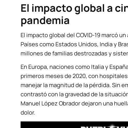
El impacto global a ci
pandemia
El impacto global del COVID-19 marcó un 
Países como Estados Unidos, India y Bras
millones de familias destrozadas y sistem
En Europa, naciones como Italia y Españ
primeros meses de 2020, con hospitale
manejar la magnitud de la pérdida. Sin em
contrastó con la gravedad de la situació
Manuel López Obrador dejaron una huell
dolor.