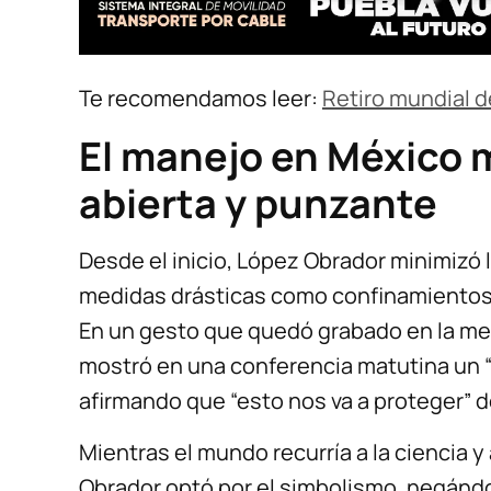
Te recomendamos leer:
Retiro mundial d
El manejo en México 
abierta y punzante
Desde el inicio, López Obrador minimizó
medidas drásticas como confinamientos
En un gesto que quedó grabado en la me
mostró en una conferencia matutina un “d
afirmando que “esto nos va a proteger” de
Mientras el mundo recurría a la ciencia
Obrador optó por el simbolismo, negánd