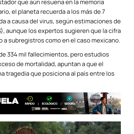
astador que aún resuena en la memoria
ario, el planeta recuerda a los más de 7
da a causa del virus, según estimaciones de
), aunque los expertos sugieren que la cifra
do a subregistros como en el caso mexicano.
de 334 mil fallecimientos, pero estudios
ceso de mortalidad, apuntan a que el
a tragedia que posiciona al país entre los