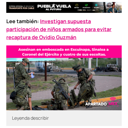
Lee también:
Investigan supuesta
participación de niños armados para evitar
recaptura de Ovidio Guzmán
Leyenda describir