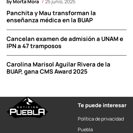
by
Morta Mora
25 junio, 2025
Panchita y Mau transforman la
enseñanza médica en la BUAP
Cancelan examen de admisión a UNAM e
IPN a 47 tramposos
Carolina Marisol Aguilar Rivera de la
BUAP, gana CMS Award 2025
Te puede interesar
Política de privacidad
Puebla