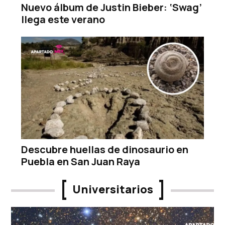
Nuevo álbum de Justin Bieber: ‘Swag’
llega este verano
Descubre huellas de dinosaurio en
Puebla en San Juan Raya
Universitarios