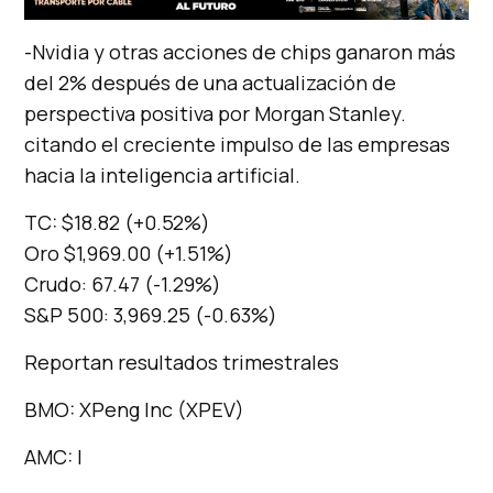
-Nvidia y otras acciones de chips ganaron más
del 2% después de una actualización de
perspectiva positiva por Morgan Stanley.
citando el creciente impulso de las empresas
hacia la inteligencia artificial.
TC: $18.82 (+0.52%)
Oro $1,969.00 (+1.51%)
Crudo: 67.47 (-1.29%)
S&P 500: 3,969.25 (-0.63%)
Reportan resultados trimestrales
BMO: XPeng Inc (XPEV)
AMC: |