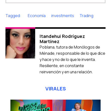
Tagged:
Economía
investments
Trading
Itandehui Rodríguez
Martínez
Poblana, tutora de Monólogos de
Ménade, responsable de lo que dice
y hace y no de lo que le inventa.
Resiliente, en constante
reinvención y en una relación.
VIRALES