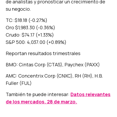
de analistas y pronosticar un crecimiento de
su negocio.
TC: $18.18 (-0.27%)
Oro $1,983.30 (-0.36%)
Crudo: $74.17 (+1.33%)
S&P 500: 4,037.00 (+0.89%)
Reportan resultados trimestrales
BMO: Cintas Corp (CTAS), Paychex (PAXX)
AMC: Concentrix Corp (CNXC), RH (RH), H.B.
Fuller (FUL)
También te puede interesar:
Datos relevantes
de los mercados. 28 de marzo.