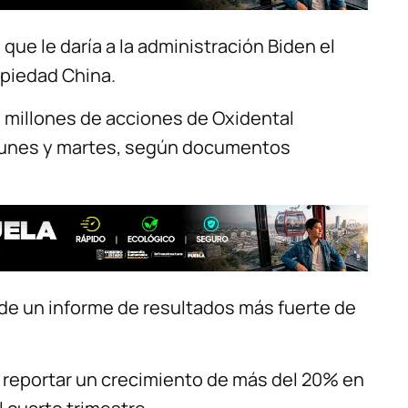
que le daría a la administración Biden el
opiedad China.
8 millones de acciones de Oxidental
, lunes y martes, según documentos
e un informe de resultados más fuerte de
reportar un crecimiento de más del 20% en