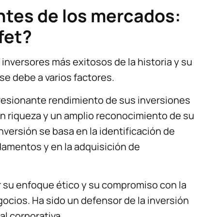
ntes de los mercados:
fet?
inversores más exitosos de la historia y su
se debe a varios factores.
presionante rendimiento de sus inversiones
an riqueza y un amplio reconocimiento de su
nversión se basa en la identificación de
amentos y en la adquisición de
r su enfoque ético y su compromiso con la
ocios. Ha sido un defensor de la inversión
al corporativa.