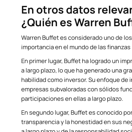
En otros datos releva
¿Quién es Warren Buf
Warren Buffet es considerado uno de los 
importancia en el mundo de las finanzas 
En primer lugar, Buffet ha logrado un im
a largo plazo, lo que ha generado una gr
habilidad como inversor. Su enfoque de i
empresas subvaloradas con sólidos fund
participaciones en ellas a largo plazo.
En segundo lugar, Buffet es conocido po
transparencia y la honestidad en sus neg
a largo plazo y de la responsabilidad soci