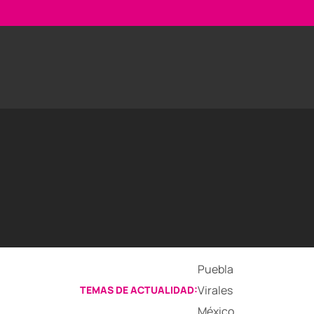
Puebla
Virales
TEMAS DE ACTUALIDAD:
México