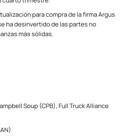
 cuarto trimestre.
ualización para compra de la firma Argus
 ha desinvertido de las partes no
nanzas más sólidas.
mpbell Soup (CPB), Full Truck Alliance
SAN)