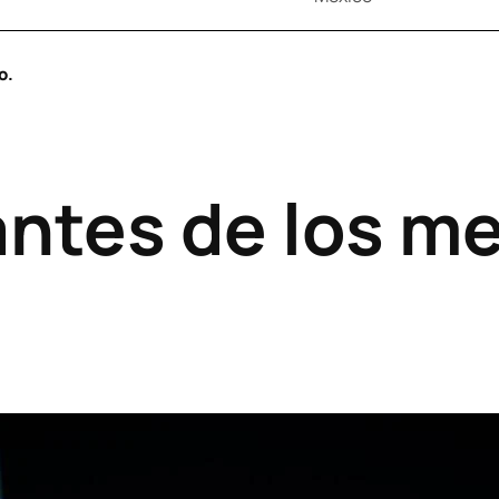
o.
antes de los m