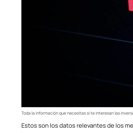
Toda la información que necesitas si te interesan las invers
Estos son los datos relevantes de los m