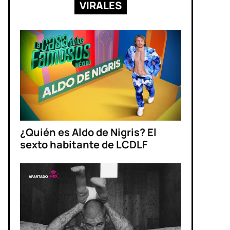
VIRALES
¿Quién es Aldo de Nigris? El
sexto habitante de LCDLF