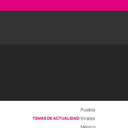
Puebla
Virales
TEMAS DE ACTUALIDAD:
México