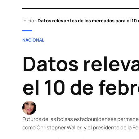
Inicio
Datos relevantes de los mercados para el 10 
>
POSTED
NACIONAL
IN
Datos relev
el 10 de feb
Futuros de las bolsas estadounidenses permanece
como Christopher Waller, y el presidente de la Fed 