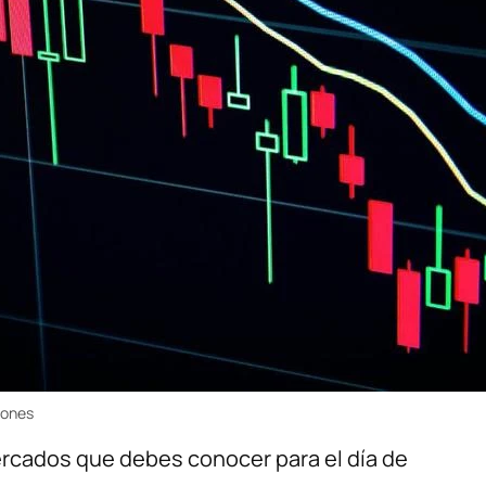
iones
ercados que debes conocer para el día de