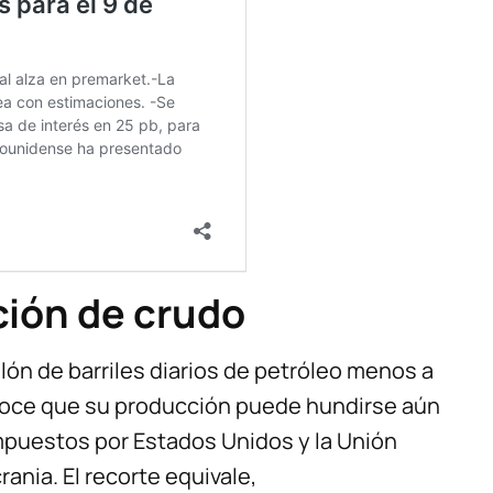
ción de crudo
lón de barriles diarios de petróleo menos a
onoce que su producción puede hundirse aún
mpuestos por Estados Unidos y la Unión
ania. El recorte equivale,