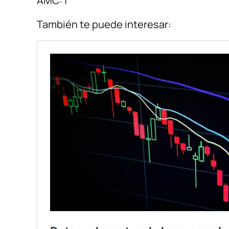
AMC: |
También te puede interesar: