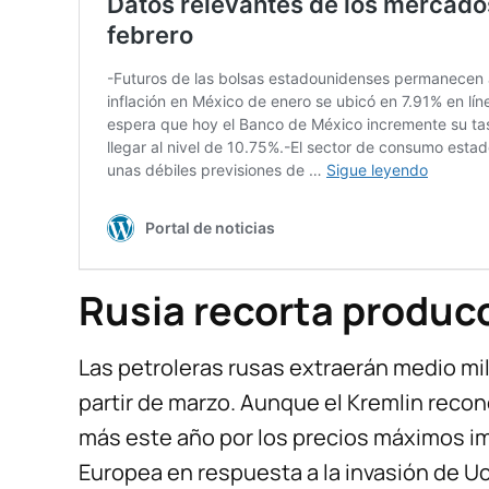
Rusia recorta produc
Las petroleras rusas extraerán medio mil
partir de marzo. Aunque el Kremlin rec
más este año por los precios máximos i
Europea en respuesta a la invasión de Ucr