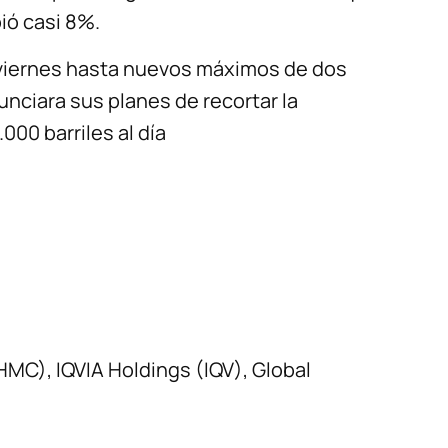
ió casi 8%.
 viernes hasta nuevos máximos de dos
ciara sus planes de recortar la
00 barriles al día
MC), IQVIA Holdings (IQV), Global