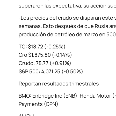
superaron las expectativa, su acción sub
-Los precios del crudo se disparan este
semanas. Esto después de que Rusia anun
producción de petróleo de marzo en 500.0
TC: $18.72 (-0.25%)
Oro $1,875.80 (-0.14%)
Crudo: 78.77 (+0.91%)
S&P 500: 4,071.25 (-0.50%)
Reportan resultados trimestrales
BMO: Enbridge Inc (ENB), Honda Motor (H
Payments (GPN)