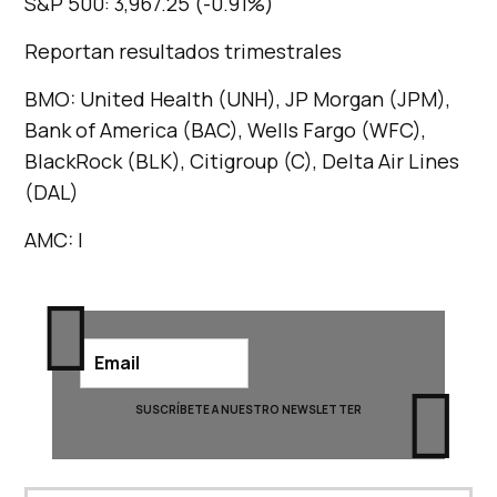
S&P 500: 3,967.25 (-0.91%)
Reportan resultados trimestrales
BMO: United Health (UNH), JP Morgan (JPM),
Bank of America (BAC), Wells Fargo (WFC),
BlackRock (BLK), Citigroup (C), Delta Air Lines
(DAL)
AMC: |