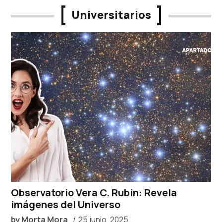
Universitarios
Observatorio Vera C. Rubin: Revela
imágenes del Universo
by
Morta Mora
25 junio, 2025