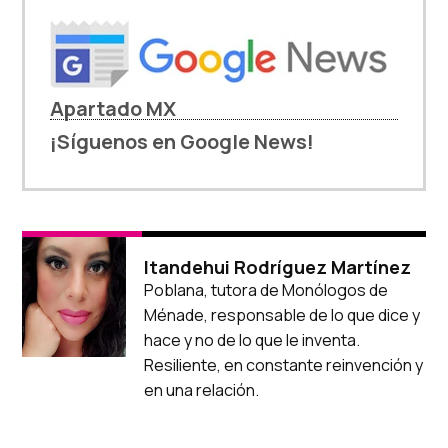
Apartado MX
¡Síguenos en Google News!
Itandehui Rodríguez Martínez
Poblana, tutora de Monólogos de
Ménade, responsable de lo que dice y
hace y no de lo que le inventa.
Resiliente, en constante reinvención y
en una relación.