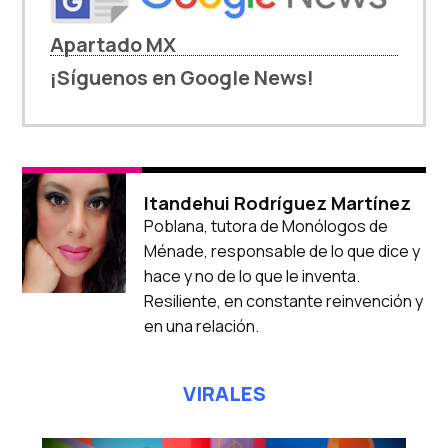
Apartado MX
¡Síguenos en Google News!
Itandehui Rodríguez Martínez
Poblana, tutora de Monólogos de
Ménade, responsable de lo que dice y
hace y no de lo que le inventa.
Resiliente, en constante reinvención y
en una relación.
VIRALES