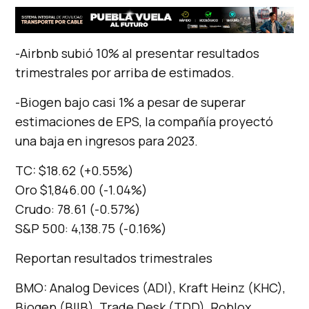
-Airbnb subió 10% al presentar resultados
trimestrales por arriba de estimados.
-Biogen bajo casi 1% a pesar de superar
estimaciones de EPS, la compañía proyectó
una baja en ingresos para 2023.
TC: $18.62 (+0.55%)
Oro $1,846.00 (-1.04%)
Crudo: 78.61 (-0.57%)
S&P 500: 4,138.75 (-0.16%)
Reportan resultados trimestrales
BMO: Analog Devices (ADI), Kraft Heinz (KHC),
Biogen (BIIB), Trade Desk (TDD), Roblox