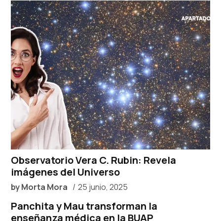
Observatorio Vera C. Rubin: Revela
imágenes del Universo
by
Morta Mora
25 junio, 2025
Panchita y Mau transforman la
enseñanza médica en la BUAP