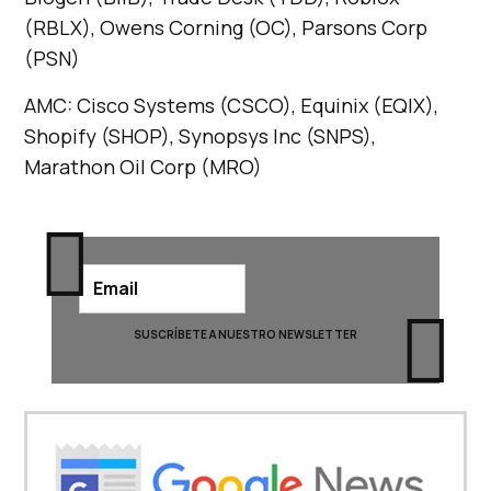
(RBLX), Owens Corning (OC), Parsons Corp
(PSN)
AMC: Cisco Systems (CSCO), Equinix (EQIX),
Shopify (SHOP), Synopsys Inc (SNPS),
Marathon Oil Corp (MRO)