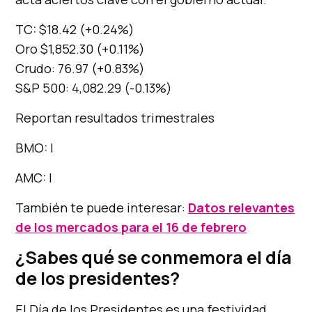
TC: $18.42 (+0.24%)
Oro $1,852.30 (+0.11%)
Crudo: 76.97 (+0.83%)
S&P 500: 4,082.29 (-0.13%)
Reportan resultados trimestrales
BMO: |
AMC: |
También te puede interesar:
Datos relevantes
de los mercados para el 16 de febrero
¿Sabes qué se conmemora el día
de los presidentes?
El Día de los Presidentes es una festividad