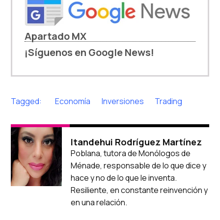
Apartado MX
¡Síguenos en Google News!
Tagged:
Economía
Inversiones
Trading
Itandehui Rodríguez Martínez
Poblana, tutora de Monólogos de
Ménade, responsable de lo que dice y
hace y no de lo que le inventa.
Resiliente, en constante reinvención y
en una relación.