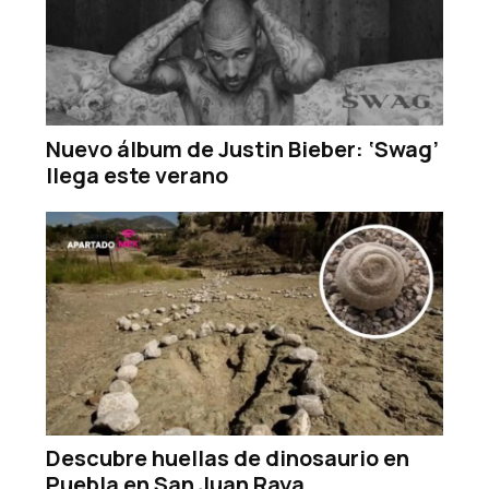
Nuevo álbum de Justin Bieber: ‘Swag’
llega este verano
Descubre huellas de dinosaurio en
Puebla en San Juan Raya