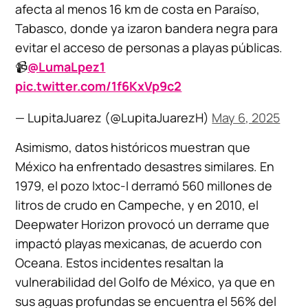
afecta al menos 16 km de costa en Paraíso,
Tabasco, donde ya izaron bandera negra para
evitar el acceso de personas a playas públicas.
📹
@LumaLpez1
pic.twitter.com/1f6KxVp9c2
— LupitaJuarez (@LupitaJuarezH)
May 6, 2025
Asimismo, datos históricos muestran que
México ha enfrentado desastres similares. En
1979, el pozo Ixtoc-I derramó 560 millones de
litros de crudo en Campeche, y en 2010, el
Deepwater Horizon provocó un derrame que
impactó playas mexicanas, de acuerdo con
Oceana. Estos incidentes resaltan la
vulnerabilidad del Golfo de México, ya que en
sus aguas profundas se encuentra el 56% del