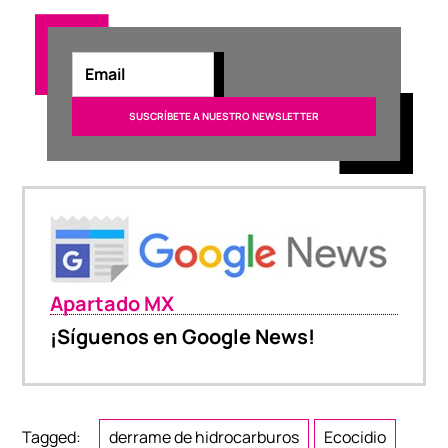
Apartado MX
¡Síguenos en Google News!
Tagged:
derrame de hidrocarburos
Ecocidio