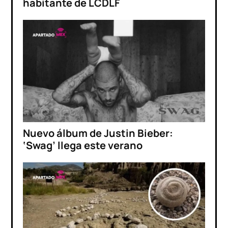
habitante de LCDLF
Nuevo álbum de Justin Bieber:
‘Swag’ llega este verano