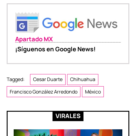
Apartado MX
¡Síguenos en Google News!
Tagged:
Cesar Duarte
Chihuahua
Francisco González Arredondo
México
VIRALES