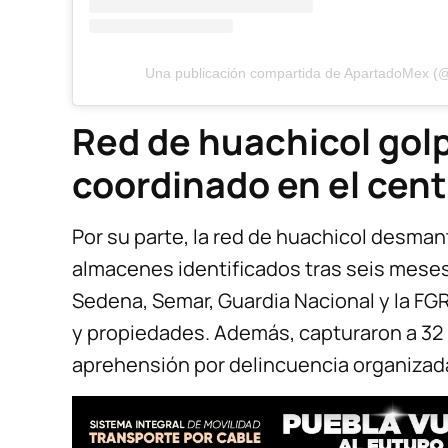
Una publicación compartida de ApartadoMex 
Red de huachicol gol
coordinado en el cen
Por su parte, la red de huachicol desman
almacenes identificados tras seis meses
Sedena, Semar, Guardia Nacional y la FG
y propiedades. Además, capturaron a 32
aprehensión por delincuencia organizad