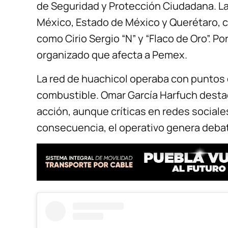
de Seguridad y Protección Ciudadana. L
México, Estado de México y Querétaro, c
como Cirio Sergio “N” y “Flaco de Oro”. Por
organizado que afecta a Pemex.
La red de huachicol operaba con puntos de
combustible. Omar García Harfuch destacó
acción, aunque críticas en redes sociale
consecuencia, el operativo genera debat