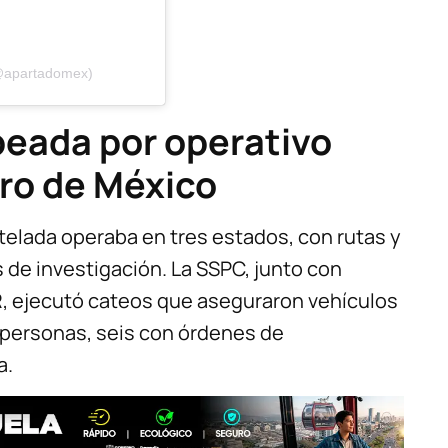
(@apartadomex)
peada por operativo
tro de México
telada operaba en tres estados, con rutas y
 de investigación. La SSPC, junto con
R, ejecutó cateos que aseguraron vehículos
 personas, seis con órdenes de
a.