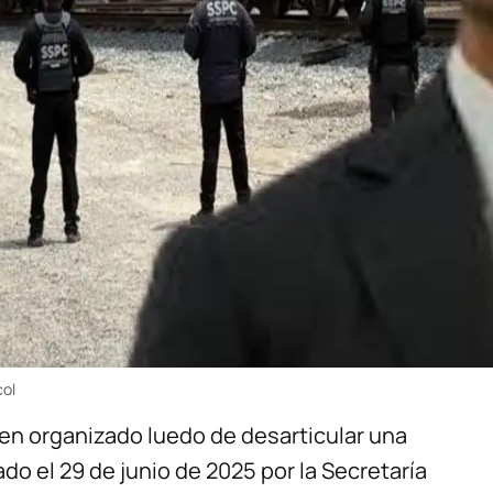
col
men organizado luedo de desarticular una
do el 29 de junio de 2025 por la Secretaría