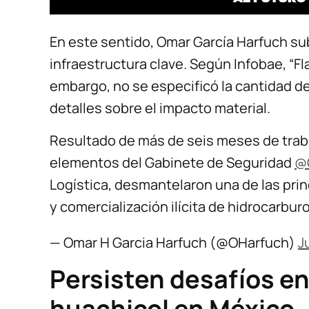
En este sentido, Omar García Harfuch su
infraestructura clave. Según Infobae, “Fla
embargo, no se especificó la cantidad d
detalles sobre el impacto material.
Resultado de más de seis meses de traba
elementos del Gabinete de Seguridad
@
Logística, desmantelaron una de las prin
y comercialización ilícita de hidrocarbur
— Omar H Garcia Harfuch (@OHarfuch)
J
Persisten desafíos en
huachicol en México