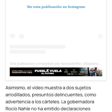
Ver esta publicación en Instagram
Una publicación compartida por ApartadoMex (@apartadomex)
Asimismo, el video muestra a dos sujetos
arrodillados, presuntos delincuentes, como
advertencia a los cárteles. La gobernadora
Rocío Nahle no ha emitido declaraciones