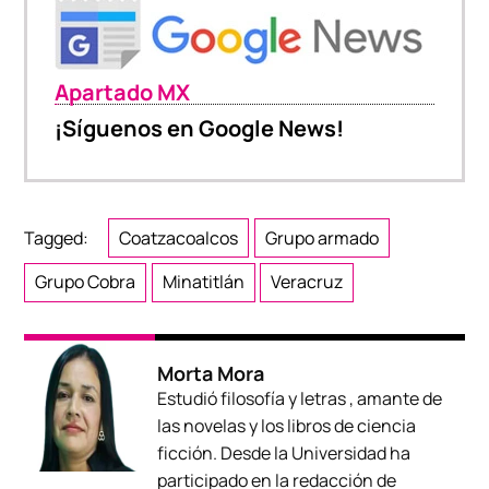
Apartado MX
¡Síguenos en Google News!
Tagged:
Coatzacoalcos
Grupo armado
Grupo Cobra
Minatitlán
Veracruz
Morta Mora
Estudió filosofía y letras , amante de
las novelas y los libros de ciencia
ficción. Desde la Universidad ha
participado en la redacción de