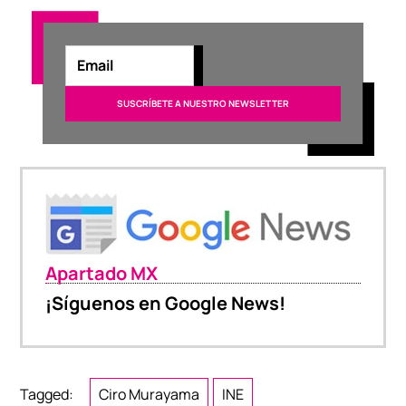
Apartado MX
¡Síguenos en Google News!
Tagged:
Ciro Murayama
INE