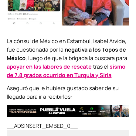
La cónsul de México en Estambul, Isabel Arvide,
fue cuestionada por la
negativa a los Topos de
México
, luego de que la brigada la buscara para
apoyar en las labores de rescate
tras el
sismo
de 7.8 grados ocurrido en Turquía y Siria
.
Aseguró que le hubiera gustado saber de su
llegada para ir a recibirlos:
__ADSINSERT_EMBED_0__