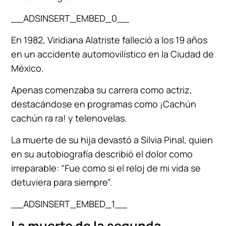
__ADSINSERT_EMBED_0__
En 1982, Viridiana Alatriste falleció a los 19 años
en un accidente automovilístico en la Ciudad de
México.
Apenas comenzaba su carrera como actriz,
destacándose en programas como ¡Cachún
cachún ra ra! y telenovelas.
La muerte de su hija devastó a Silvia Pinal, quien
en su autobiografía describió el dolor como
irreparable: “Fue como si el reloj de mi vida se
detuviera para siempre”.
__ADSINSERT_EMBED_1__
La muerte de la segunda