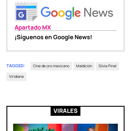
Apartado MX
¡Síguenos en Google News!
TAGGED:
Cine de oro mexicano
Maldición
Silvia Pinal
Viridiana
VIRALES