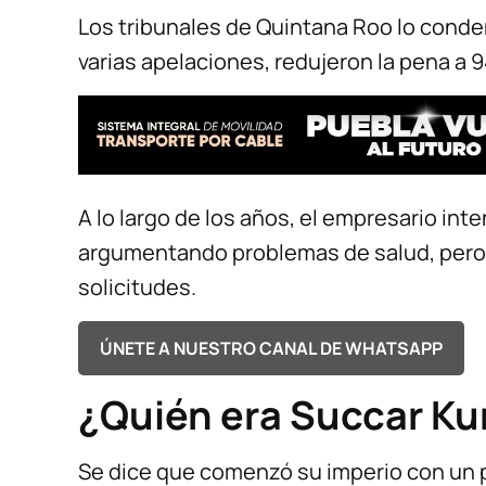
Los tribunales de Quintana Roo lo conden
varias apelaciones, redujeron la pena a 
A lo largo de los años, el empresario inte
argumentando problemas de salud, pero
solicitudes.
ÚNETE A NUESTRO CANAL DE WHATSAPP
¿Quién era Succar Ku
Se dice que comenzó su imperio con un 