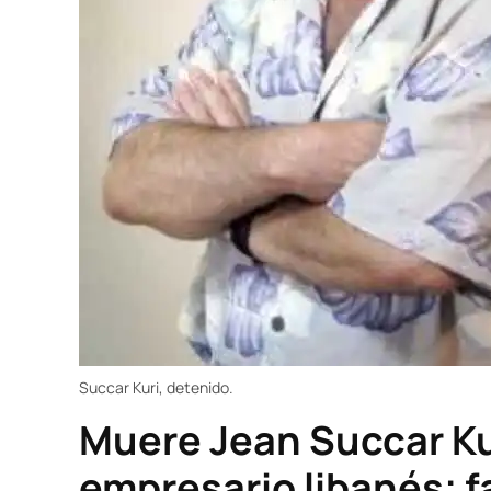
Succar Kuri, detenido.
Muere Jean Succar Ku
empresario libanés; f