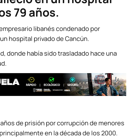
os 79 años.
el empresario libanés condenado por
 un hospital privado de Cancún.
ed, donde había sido trasladado hace una
ud.
 años de prisión por corrupción de menores
 principalmente en la década de los 2000.