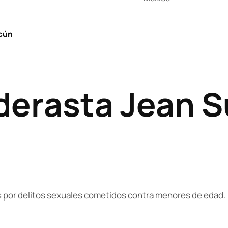
ncún
derasta Jean S
s por delitos sexuales cometidos contra menores de edad.