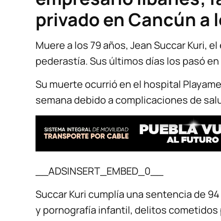
privado en Cancún a l
Muere a los 79 años, Jean Succar Kuri, 
pederastía. Sus últimos días los pasó en
Su muerte ocurrió en el hospital Playam
semana debido a complicaciones de sal
__ADSINSERT_EMBED_0__
Succar Kuri cumplía una sentencia de 94
y pornografía infantil, delitos cometidos