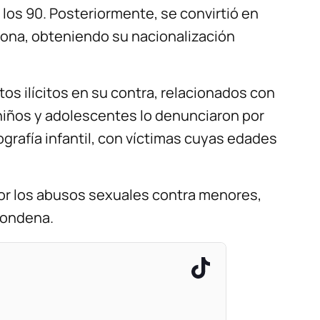
los 90. Posteriormente, se convirtió en
zona, obteniendo su nacionalización
os ilícitos en su contra, relacionados con
niños y adolescentes lo denunciaron por
grafía infantil, con víctimas cuyas edades
or los abusos sexuales contra menores,
 condena.