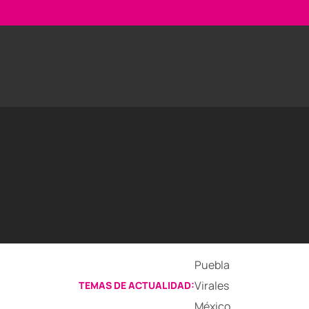
Puebla
Virales
TEMAS DE ACTUALIDAD:
México