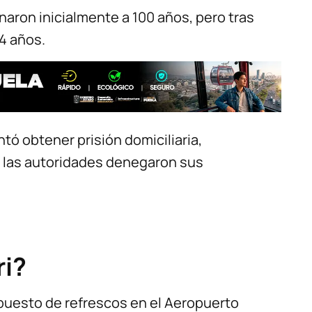
aron inicialmente a 100 años, pero tras
94 años.
ntó obtener prisión domiciliaria,
 las autoridades denegaron sus
ri?
puesto de refrescos en el Aeropuerto