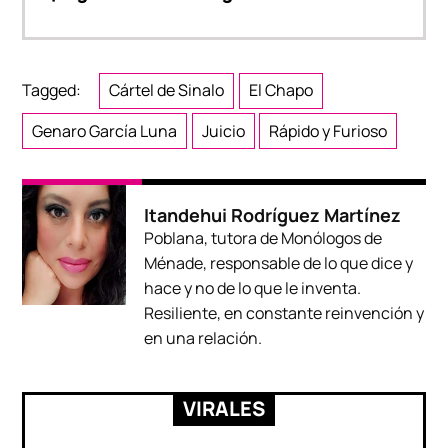
Tagged:
Cártel de Sinalo
El Chapo
Genaro García Luna
Juicio
Rápido y Furioso
Itandehui Rodríguez Martínez
Poblana, tutora de Monólogos de
Ménade, responsable de lo que dice y
hace y no de lo que le inventa.
Resiliente, en constante reinvención y
en una relación.
VIRALES