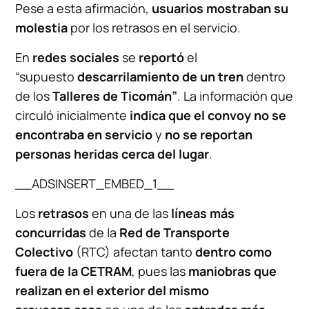
Pese a esta afirmación,
usuarios mostraban su
molestia
por los retrasos en el servicio.
En
redes sociales
se
reportó
el
“supuesto
descarrilamiento de un tren
dentro
de los
Talleres de Ticomán”
. La información que
circuló inicialmente
indica que el convoy no se
encontraba en servicio
y
no se reportan
personas heridas cerca del lugar
.
__ADSINSERT_EMBED_1__
Los
retrasos
en una de las
líneas más
concurridas
de la
Red de Transporte
Colectivo
(RTC) afectan tanto
dentro como
fuera de la CETRAM
, pues las
maniobras que
realizan en el exterior del mismo