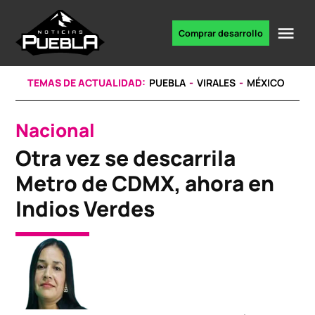
Skip
to
Me
Comprar desarrollo
Portal
content
de
noticias
TEMAS DE ACTUALIDAD:
PUEBLA
VIRALES
MÉXICO
Nacional
POSTED
IN
Otra vez se descarrila
Metro de CDMX, ahora en
Indios Verdes