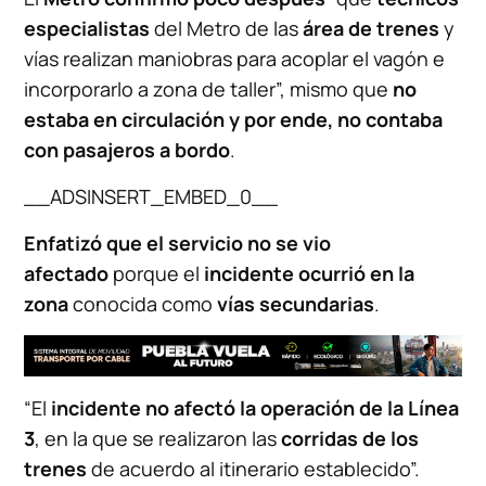
especialistas
del Metro de las
área de trenes
y
vías realizan maniobras para acoplar el vagón e
incorporarlo a zona de taller”, mismo que
no
estaba en circulación y por ende, no contaba
con pasajeros a bordo
.
__ADSINSERT_EMBED_0__
Enfatizó que el servicio no se vio
afectado
porque el
incidente ocurrió en la
zona
conocida como
vías secundarias
.
“El
incidente no afectó la operación de la Línea
3
, en la que se realizaron las
corridas de los
trenes
de acuerdo al itinerario establecido”.