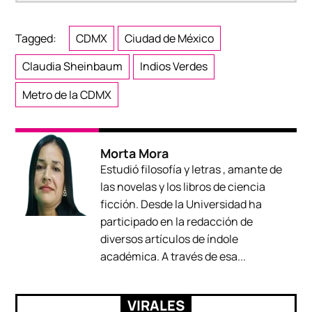
Tagged:
CDMX
Ciudad de México
Claudia Sheinbaum
Indios Verdes
Metro de la CDMX
Morta Mora
Estudió filosofía y letras , amante de
las novelas y los libros de ciencia
ficción. Desde la Universidad ha
participado en la redacción de
diversos artículos de índole
académica. A través de esa...
VIRALES