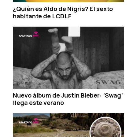
¿Quién es Aldo de Nigris? El sexto
habitante de LCDLF
Nuevo álbum de Justin Bieber: ‘Swag’
llega este verano