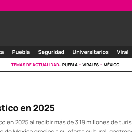
ca
Puebla
Seguridad
Universitarios
Viral
TEMAS DE ACTUALIDAD:
PUEBLA
VIRALES
MÉXICO
stico en 2025
co en 2025 al recibir más de 3.19 millones de tur
o de México gracias a su oferta cultural, gastron