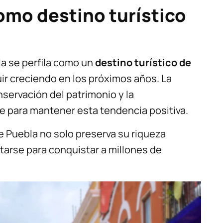
omo destino turístico
la se perfila como un
destino turístico de
uir creciendo en los próximos años. La
nservación del patrimonio y la
ve para mantener esta tendencia positiva.
e Puebla no solo preserva su riqueza
tarse para conquistar a millones de