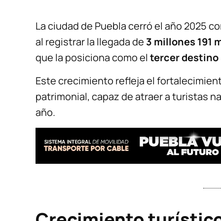
La ciudad de Puebla cerró el año 2025 c
al registrar la llegada de
3 millones 191 m
que la posiciona como el
tercer destino 
Este crecimiento refleja el fortalecimie
patrimonial, capaz de atraer a turistas n
año.
Crecimiento turístico