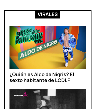
VIRALES
¿Quién es Aldo de Nigris? El
sexto habitante de LCDLF