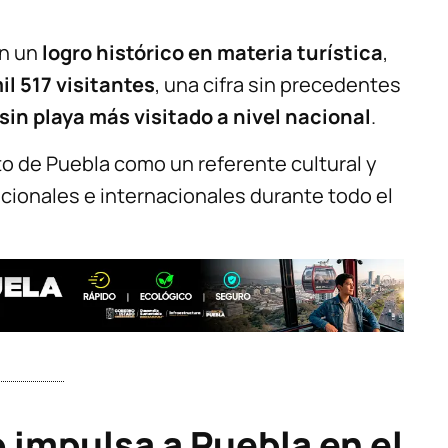
on un
logro histórico en materia turística
,
il 517 visitantes
, una cifra sin precedentes
sin playa más visitado a nivel nacional
.
nto de Puebla como un referente cultural y
acionales e internacionales durante todo el
 impulsa a Puebla en el