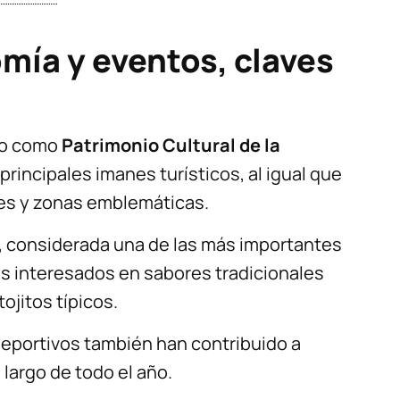
mía y eventos, claves
ido como
Patrimonio Cultural de la
principales imanes turísticos, al igual que
les y zonas emblemáticas.
, considerada una de las más importantes
es interesados en sabores tradicionales
ojitos típicos.
deportivos también han contribuido a
 largo de todo el año.