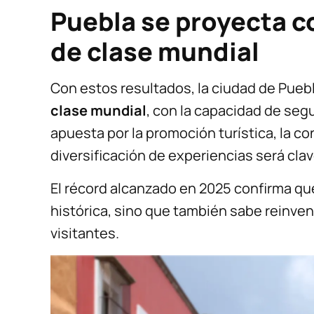
Puebla se proyecta c
de clase mundial
Con estos resultados, la ciudad de Pueb
clase mundial
, con la capacidad de seg
apuesta por la promoción turística, la co
diversificación de experiencias será cla
El récord alcanzado en 2025 confirma qu
histórica, sino que también sabe reinven
visitantes.