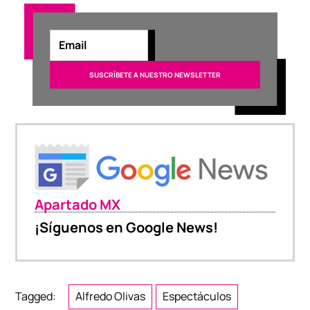
Apartado MX
¡Síguenos en Google News!
Tagged:
Alfredo Olivas
Espectáculos