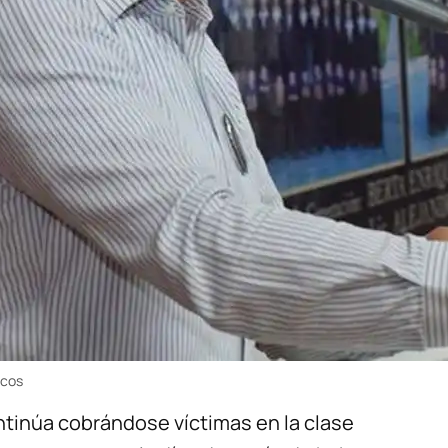
rcos
ntinúa cobrándose víctimas en la clase