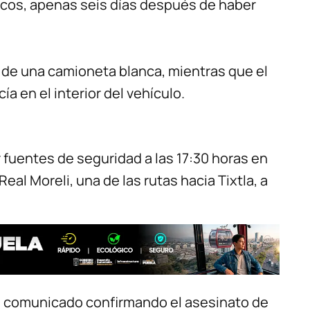
Arcos, apenas seis días después de haber
 de una camioneta blanca, mientras que el
a en el interior del vehículo.
 fuentes de seguridad a las 17:30 horas en
 Real Moreli, una de las rutas hacia Tixtla, a
un comunicado confirmando el asesinato de