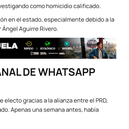
vestigando como homicidio calificado.
ión en el estado, especialmente debido a la
 Ángel Aguirre Rivero.
ANAL DE WHATSAPP
e electo gracias a la alianza entre el PRD,
sado. Apenas una semana antes, había