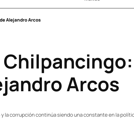
ade Alejandro Arcos
n Chilpancingo
ejandro Arcos
y la corrupción continúa siendo una constante en la política