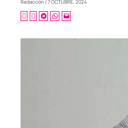
Redacción
/
7 OCTUBRE, 2024