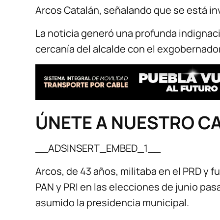
Arcos Catalán, señalando que se está in
La noticia generó una profunda indignac
cercanía del alcalde con el exgobernador
ÚNETE A NUESTRO C
__ADSINSERT_EMBED_1__
Arcos, de 43 años, militaba en el PRD y fu
PAN y PRI en las elecciones de junio pa
asumido la presidencia municipal.