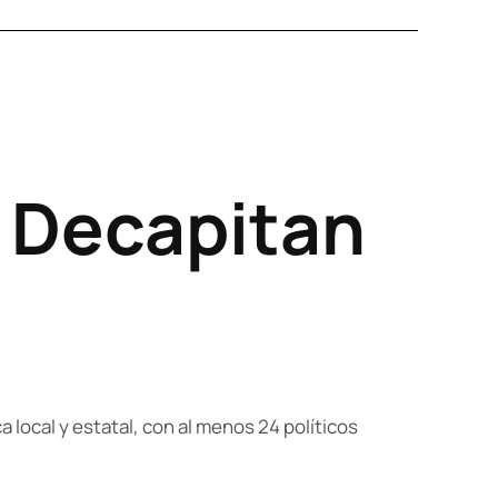
: Decapitan
 local y estatal, con al menos 24 políticos