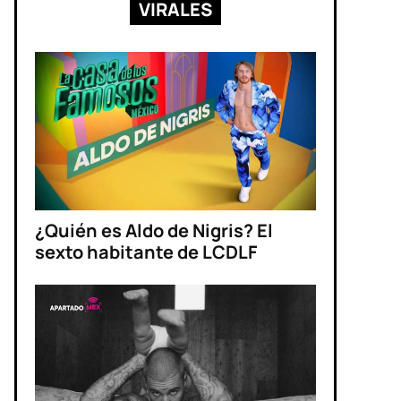
VIRALES
¿Quién es Aldo de Nigris? El
sexto habitante de LCDLF