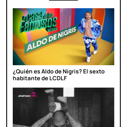
¿Quién es Aldo de Nigris? El sexto
habitante de LCDLF