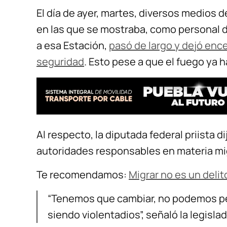
El día de ayer, martes, diversos medios
en las que se mostraba, como personal de
a esa Estación,
pasó de largo y dejó ence
seguridad
. Esto pese a que el fuego ya h
Al respecto, la diputada federal priista d
autoridades responsables en materia migr
Te recomendamos:
Migrar no es un delito
“Tenemos que cambiar, no podemos pe
siendo violentadios”, señaló la legislad