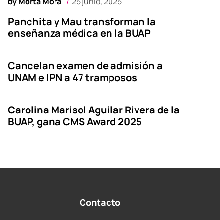
by
Morta Mora
25 junio, 2025
Panchita y Mau transforman la
enseñanza médica en la BUAP
Cancelan examen de admisión a
UNAM e IPN a 47 tramposos
Carolina Marisol Aguilar Rivera de la
BUAP, gana CMS Award 2025
Contacto