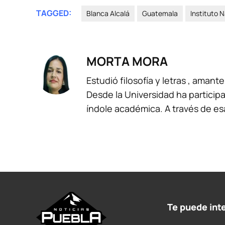
TAGGED:
Blanca Alcalá
Guatemala
Instituto 
MORTA MORA
Estudió filosofía y letras , amante
Desde la Universidad ha participa
índole académica. A través de es
Te puede int