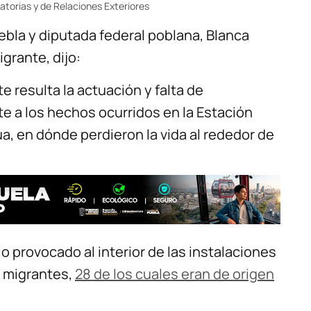
atorias y de Relaciones Exteriores
ebla y diputada federal poblana, Blanca
grante, dijo:
 resulta la actuación y falta de
te a los hechos ocurridos en la Estación
a, en dónde perdieron la vida al rededor de
io provocado al interior de las instalaciones
9 migrantes,
28 de los cuales eran de origen