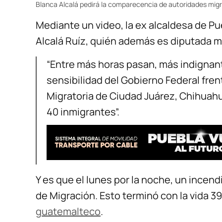
Blanca Alcalá pedirá la comparecencia de autoridades migr
Mediante un video, la ex alcaldesa de Pu
Alcalá Ruíz, quién además es diputada mi
“Entre más horas pasan, más indignante
sensibilidad del Gobierno Federal fren
Migratoria de Ciudad Juárez, Chihuahu
40 inmigrantes”.
Y es que el lunes por la noche, un incend
de Migración. Esto terminó con la vida 3
guatemalteco
.