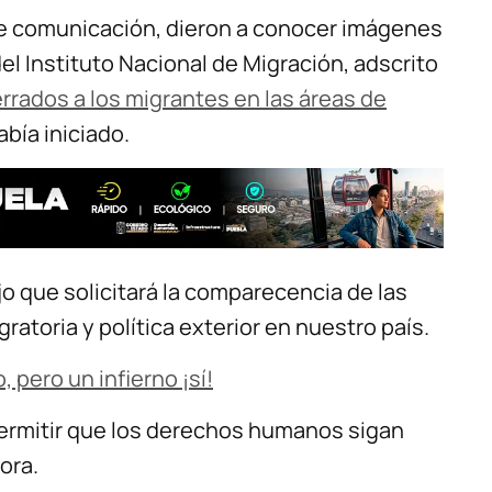
 de comunicación, dieron a conocer imágenes
l Instituto Nacional de Migración, adscrito
rrados a los migrantes en las áreas de
abía iniciado.
ijo que solicitará la comparecencia de las
atoria y política exterior en nuestro país.
, pero un infierno ¡sí!
rmitir que los derechos humanos sigan
ora.