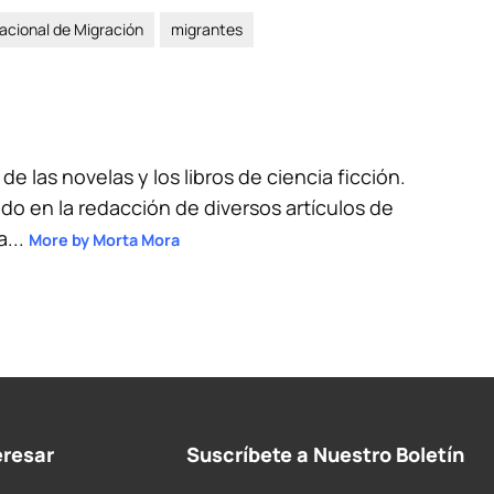
Nacional de Migración
migrantes
 de las novelas y los libros de ciencia ficción.
do en la redacción de diversos artículos de
a...
More by Morta Mora
eresar
Suscríbete a Nuestro Boletín