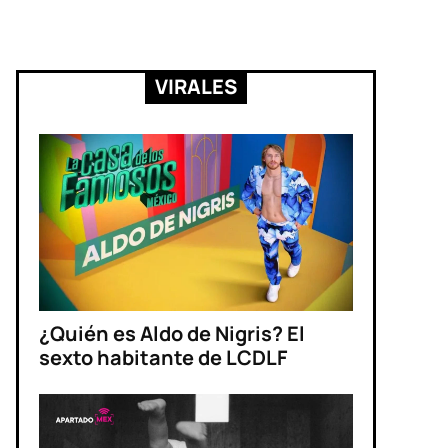
VIRALES
¿Quién es Aldo de Nigris? El
sexto habitante de LCDLF