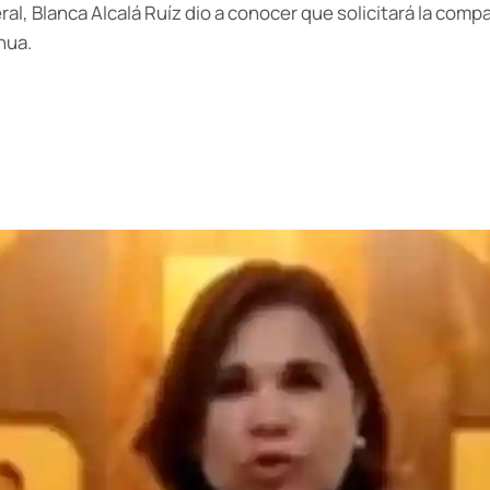
ral, Blanca Alcalá Ruíz dio a conocer que solicitará la com
hua.