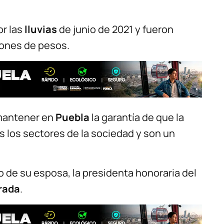
or las
lluvias
de junio de 2021 y fueron
lones de pesos.
 mantener en
Puebla
la garantía de que la
os los sectores de la sociedad y son un
e su esposa, la presidenta honoraria del
arada
.