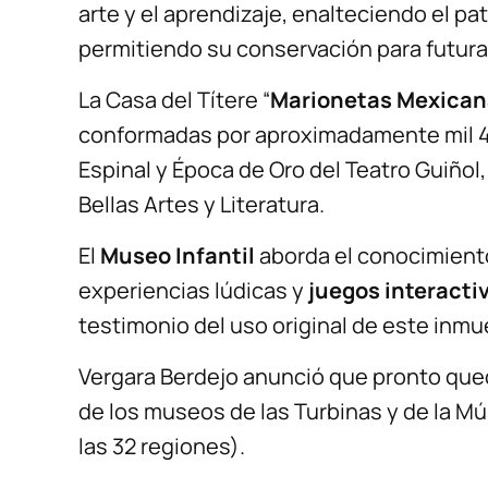
arte y el aprendizaje, enalteciendo el pa
permitiendo su conservación para futur
La Casa del Títere “
Marionetas Mexican
conformadas por aproximadamente mil 4
Espinal y Época de Oro del Teatro Guiñol,
Bellas Artes y Literatura.
El
Museo Infantil
aborda el conocimiento 
experiencias lúdicas y
juegos interacti
testimonio del uso original de este inmue
Vergara Berdejo anunció que pronto que
de los museos de las Turbinas y de la 
las 32 regiones).