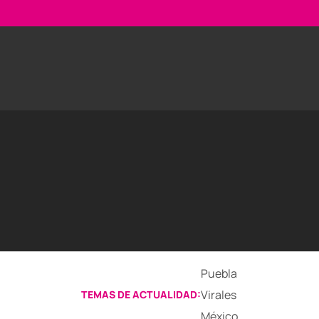
Puebla
Virales
TEMAS DE ACTUALIDAD:
México