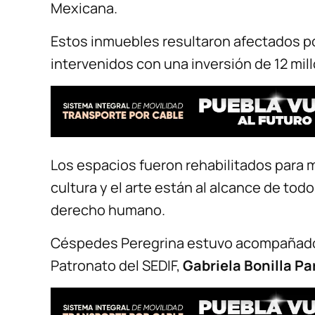
Mexicana.
Estos inmuebles resultaron afectados p
intervenidos con una inversión de 12 mil
Los espacios fueron rehabilitados para
cultura y el arte están al alcance de tod
derecho humano.
Céspedes Peregrina estuvo acompañado d
Patronato del SEDIF,
Gabriela Bonilla P