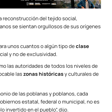
a reconstrucción del tejido social,
anos se sientan orgullosos de sus orígenes
para unos cuantos o algún tipo de
clase
cial y no de exclusividad.
mo las autoridades de todos los niveles de
ocable las
zonas históricas
y culturales de
onio de las poblanas y poblanos, cada
obiernos estatal, federal o municipal, no es
o invertido en el pueblo”, dijo.