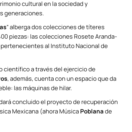
trimonio cultural en la sociedad y
as generaciones.
as
” alberga dos colecciones de títeres
00 piezas: las colecciones Rosete Aranda-
 pertenecientes al Instituto Nacional de
científico a través del ejercicio de
vos
, además, cuenta con un espacio que da
ble: las máquinas de hilar.
dará concluido el proyecto de recuperación
Música Mexicana (ahora Música
Poblana
de