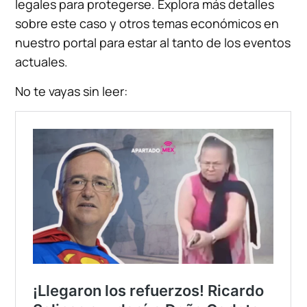
legales para protegerse. Explora más detalles
sobre este caso y otros temas económicos en
nuestro portal para estar al tanto de los eventos
actuales.
No te vayas sin leer: