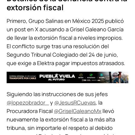
extorsión fiscal
Primero, Grupo Salinas en México 2025 publicó
un post en X acusando a Grisel Galeano García
de llevar la extorsión fiscal a niveles impropios.
El conflicto surge tras una resolución del
Segundo Tribunal Colegiado del 24 de junio,
que exige a Elektra pagar impuestos atrasados.
Siguiendo las instrucciones de sus jefes
@lopezobrador_
y
@JesusRCuevas
, la
Procuradora Fiscal
@GriselGaleanoMx
llevó
nuevamente la extorsión fiscal a la más alta
tribuna, sin importarle el respeto al debido