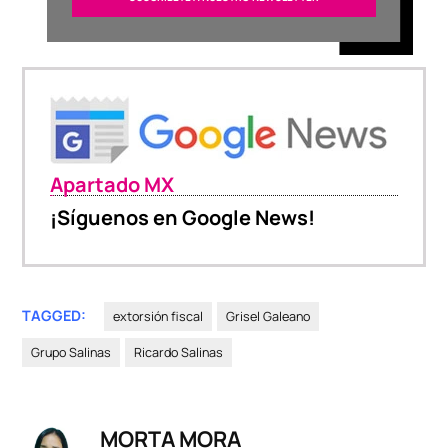
Apartado MX
¡Síguenos en Google News!
TAGGED:
extorsión fiscal
Grisel Galeano
Grupo Salinas
Ricardo Salinas
MORTA MORA