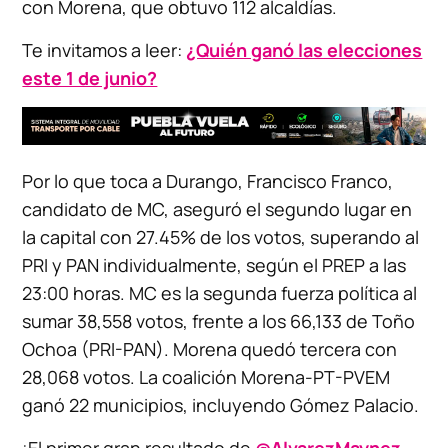
con Morena, que obtuvo 112 alcaldías.
Te invitamos a leer:
¿Quién ganó las elecciones
este 1 de junio?
Por lo que toca a Durango, Francisco Franco,
candidato de MC, aseguró el segundo lugar en
la capital con 27.45% de los votos, superando al
PRI y PAN individualmente, según el PREP a las
23:00 horas. MC es la segunda fuerza política al
sumar 38,558 votos, frente a los 66,133 de Toño
Ochoa (PRI-PAN). Morena quedó tercera con
28,068 votos. La coalición Morena-PT-PVEM
ganó 22 municipios, incluyendo Gómez Palacio.
¡El primer gran resultado de
@AlvarezMaynez