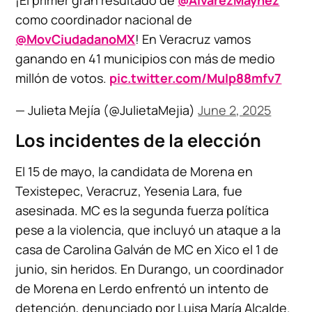
como coordinador nacional de
@MovCiudadanoMX
! En Veracruz vamos
ganando en 41 municipios con más de medio
millón de votos.
pic.twitter.com/MuIp88mfv7
— Julieta Mejía (@JulietaMejia)
June 2, 2025
Los incidentes de la elección
El 15 de mayo, la candidata de Morena en
Texistepec, Veracruz, Yesenia Lara, fue
asesinada. MC es la segunda fuerza política
pese a la violencia, que incluyó un ataque a la
casa de Carolina Galván de MC en Xico el 1 de
junio, sin heridos. En Durango, un coordinador
de Morena en Lerdo enfrentó un intento de
detención, denunciado por Luisa María Alcalde.