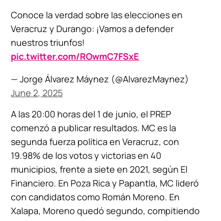
Conoce la verdad sobre las elecciones en
Veracruz y Durango: ¡Vamos a defender
nuestros triunfos!
pic.twitter.com/ROwmC7FSxE
— Jorge Álvarez Máynez (@AlvarezMaynez)
June 2, 2025
A las 20:00 horas del 1 de junio, el PREP
comenzó a publicar resultados. MC es la
segunda fuerza política en Veracruz, con
19.98% de los votos y victorias en 40
municipios, frente a siete en 2021, según El
Financiero. En Poza Rica y Papantla, MC lideró
con candidatos como Román Moreno. En
Xalapa, Moreno quedó segundo, compitiendo