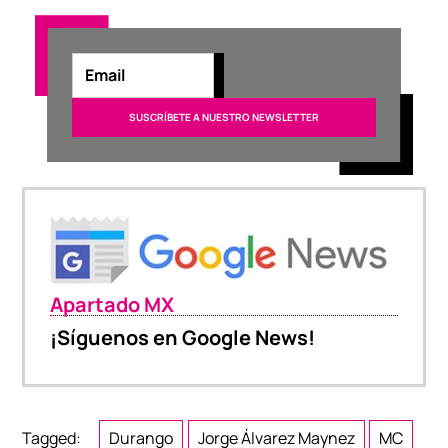
Apartado MX
¡Síguenos en Google News!
Tagged:
Durango
Jorge Álvarez Maynez
MC