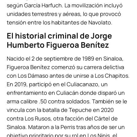
según García Harfuch. La movilización incluyó
unidades terrestres y aéreas, lo que provocó
tensión entre los habitantes de Navolato.
El historial criminal de Jorge
Humberto Figueroa Benítez
Nacido el 2 de septiembre de 1989 en Sinaloa,
Figueroa Benítez comenzó su carrera delictiva
con Los Dámaso antes de unirse a Los Chapitos.
En 2019, participó en el Culiacanazo, un
enfrentamiento en Culiacán donde disparó un
arma calibre .50 contra soldados. También se le
vincula con la batalla de Tepuche en 2020
contra Los Rusos, otra facción del Cártel de
Sinaloa. Mataron a la Perris tras años de ser un
objetivo prioritario por su rol en Los Ninis, el