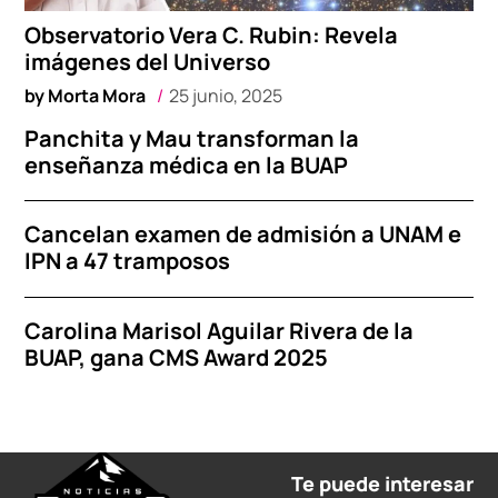
Observatorio Vera C. Rubin: Revela
imágenes del Universo
by
Morta Mora
25 junio, 2025
Panchita y Mau transforman la
enseñanza médica en la BUAP
Cancelan examen de admisión a UNAM e
IPN a 47 tramposos
Carolina Marisol Aguilar Rivera de la
BUAP, gana CMS Award 2025
Te puede interesar