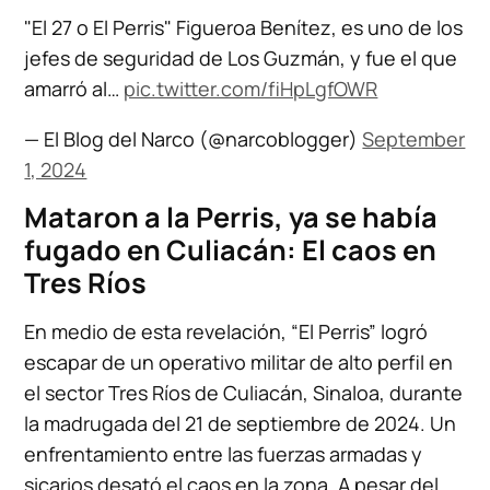
"El 27 o El Perris" Figueroa Benítez, es uno de los
jefes de seguridad de Los Guzmán, y fue el que
amarró al…
pic.twitter.com/fiHpLgfOWR
— El Blog del Narco (@narcoblogger)
September
1, 2024
Mataron a la Perris, ya se había
fugado en Culiacán: El caos en
Tres Ríos
En medio de esta revelación, “El Perris” logró
escapar de un operativo militar de alto perfil en
el sector Tres Ríos de Culiacán, Sinaloa, durante
la madrugada del 21 de septiembre de 2024. Un
enfrentamiento entre las fuerzas armadas y
sicarios desató el caos en la zona. A pesar del