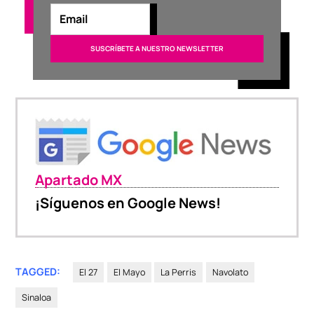
Apartado MX
¡Síguenos en Google News!
TAGGED:
El 27
El Mayo
La Perris
Navolato
Sinaloa