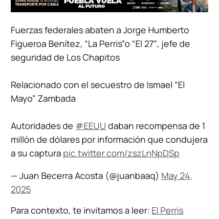
Fuerzas federales abaten a Jorge Humberto
Figueroa Benítez, “La Perris”o “El 27″, jefe de
seguridad de Los Chapitos
Relacionado con el secuestro de Ismael “El
Mayo” Zambada
Autoridades de
#EEUU
daban recompensa de 1
millón de dólares por información que condujera
a su captura
pic.twitter.com/zszLnNpDSp
— Juan Becerra Acosta (@juanbaaq)
May 24,
2025
Para contexto, te invitamos a leer:
El Perris