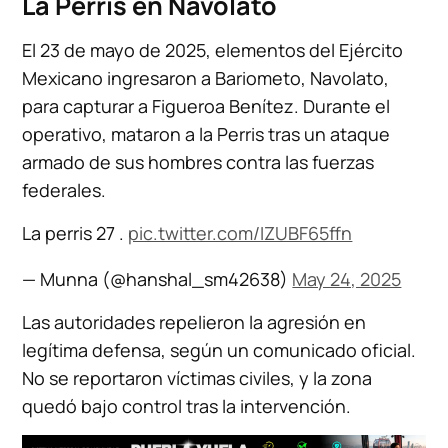
La Perris en Navolato
El 23 de mayo de 2025, elementos del Ejército
Mexicano ingresaron a Bariometo, Navolato,
para capturar a Figueroa Benítez. Durante el
operativo, mataron a la Perris tras un ataque
armado de sus hombres contra las fuerzas
federales.
La perris 27 .
pic.twitter.com/IZUBF65ffn
— Munna (@hanshal_sm42638)
May 24, 2025
Las autoridades repelieron la agresión en
legítima defensa, según un comunicado oficial.
No se reportaron víctimas civiles, y la zona
quedó bajo control tras la intervención.