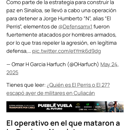
Como parte de la estrategia para construir la
paz en Sinaloa, se llevó a cabo una operación
para detener a Jorge Humberto “N”, alias “El
Perris”, elementos de
@Defensamx1
fueron
fuertemente atacados por hombres armados,
por lo que tras repeler la agresión, en legítima
defensa,…
pic.twitter.com/etYmk6d9dg
— Omar H Garcia Harfuch (@OHarfuch)
May 24,
2025
Tienes que leer:
¿Quién es El Perris o El 27?
escapó ayer de militares en Culiacán
El operativo en el que mataron a