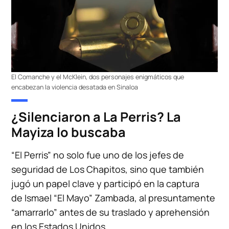
El Comanche y el McKlein, dos personajes enigmáticos que
encabezan la violencia desatada en Sinaloa
¿Silenciaron a La Perris? La
Mayiza lo buscaba
“El Perris” no solo fue uno de los jefes de
seguridad de Los Chapitos, sino que también
jugó un papel clave y participó en la captura
de Ismael “El Mayo” Zambada, al presuntamente
“amarrarlo” antes de su traslado y aprehensión
en los Estados Unidos.