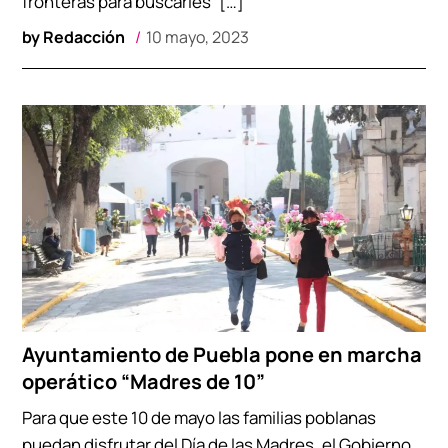
fronteras para buscarles” […]
by
Redacción
10 mayo, 2023
Ayuntamiento de Puebla pone en marcha
operático “Madres de 10”
Para que este 10 de mayo las familias poblanas
puedan disfrutar del Día de las Madres, el Gobierno