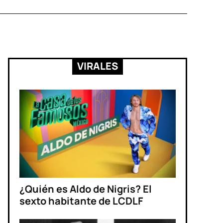
VIRALES
¿Quién es Aldo de Nigris? El
sexto habitante de LCDLF