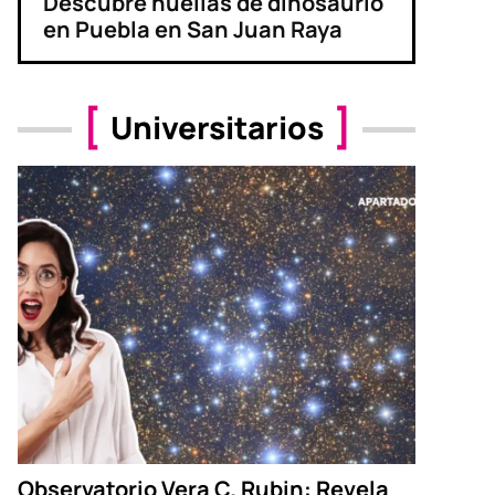
Descubre huellas de dinosaurio
en Puebla en San Juan Raya
Universitarios
Observatorio Vera C. Rubin: Revela