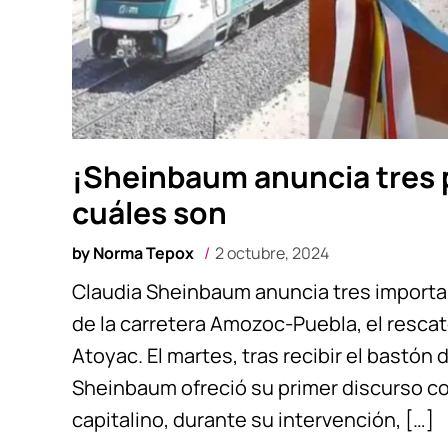
¡Sheinbaum anuncia tres 
cuáles son
by
Norma Tepox
2 octubre, 2024
Claudia Sheinbaum anuncia tres importa
de la carretera Amozoc-Puebla, el rescate
Atoyac. El martes, tras recibir el bastó
Sheinbaum ofreció su primer discurso c
capitalino, durante su intervención, […]