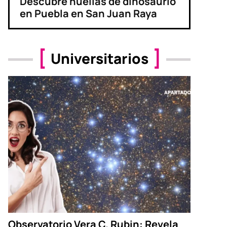
Descubre huellas de dinosaurio
en Puebla en San Juan Raya
Universitarios
Observatorio Vera C. Rubin: Revela