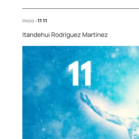
Inicio
11 11
>
Itandehui Rodríguez Martínez