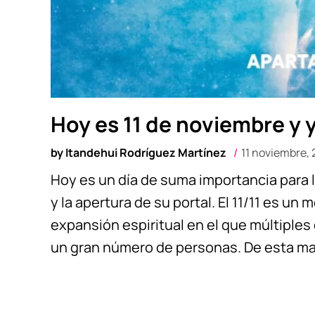
Hoy es 11 de noviembre y ya
by
Itandehui Rodríguez Martínez
11 noviembre,
Hoy es un día de suma importancia para la
y la apertura de su portal. El 11/11 es u
expansión espiritual en el que múltiple
un gran número de personas. De esta man