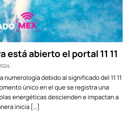
 está abierto el portal 11 11
 2024
 numerología debido al significado del 11 11
n momento único en el que se registra una
s olas energéticas descienden e impactan a
era inicia […]