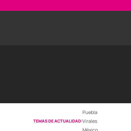
Puebla
Virales
TEMAS DE ACTUALIDAD:
México