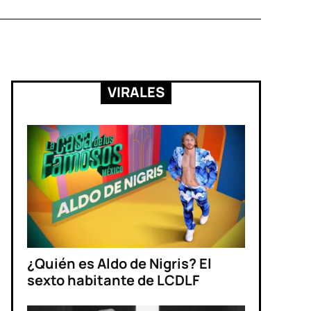
VIRALES
¿Quién es Aldo de Nigris? El
sexto habitante de LCDLF