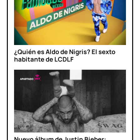
¿Quién es Aldo de Nigris? El sexto
habitante de LCDLF
Nuevo álbum de Justin Bieber: