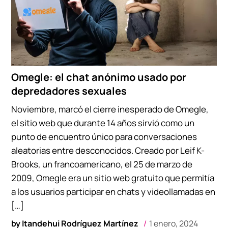
Omegle: el chat anónimo usado por
depredadores sexuales
Noviembre, marcó el cierre inesperado de Omegle,
el sitio web que durante 14 años sirvió como un
punto de encuentro único para conversaciones
aleatorias entre desconocidos. Creado por Leif K-
Brooks, un francoamericano, el 25 de marzo de
2009, Omegle era un sitio web gratuito que permitía
a los usuarios participar en chats y videollamadas en
[…]
by
Itandehui Rodríguez Martínez
1 enero, 2024