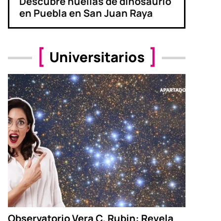
Descubre huellas de dinosaurio
en Puebla en San Juan Raya
Universitarios
Observatorio Vera C. Rubin: Revela