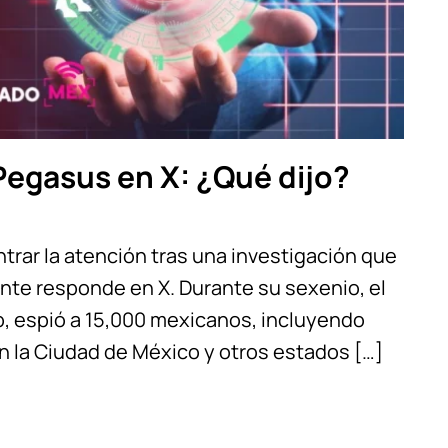
Pegasus en X: ¿Qué dijo?
entrar la atención tras una investigación que
ente responde en X. Durante su sexenio, el
, espió a 15,000 mexicanos, incluyendo
 en la Ciudad de México y otros estados […]