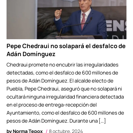
Pepe Chedraui no solapará el desfalco de
Adán Domínguez
Chedraui promete no encubrir las irregularidades
detectadas, como el desfalco de 600 millones de
pesos de Adán Domínguez. El alcalde electo de
Puebla, Pepe Chedraui, aseguró que no solapará ni
ocultará ninguna irregularidad financiera detectada
en el proceso de entrega-recepción del
Ayuntamiento, como el desfalco de 600 millones de
pesos de Adán Domínguez. Durante una […]
by
Norma Tepox
8 octubre, 2024