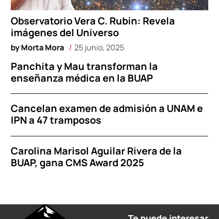
Observatorio Vera C. Rubin: Revela
imágenes del Universo
by
Morta Mora
25 junio, 2025
Panchita y Mau transforman la
enseñanza médica en la BUAP
Cancelan examen de admisión a UNAM e
IPN a 47 tramposos
Carolina Marisol Aguilar Rivera de la
BUAP, gana CMS Award 2025
Te puede interesar