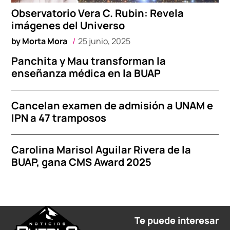
Observatorio Vera C. Rubin: Revela
imágenes del Universo
by
Morta Mora
25 junio, 2025
Panchita y Mau transforman la
enseñanza médica en la BUAP
Cancelan examen de admisión a UNAM e
IPN a 47 tramposos
Carolina Marisol Aguilar Rivera de la
BUAP, gana CMS Award 2025
Te puede interesar