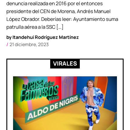
denuncia realizada en 2016 por el entonces
presidente del CEN de Morena, Andrés Manuel
López Obrador. Deberías leer: Ayuntamiento suma
patrulla aérea a la SSC […]
by
Itandehui Rodríguez Martínez
21 diciembre, 2023
VIRALES