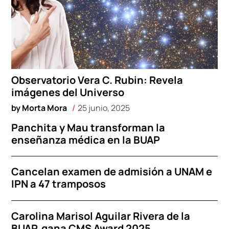
Observatorio Vera C. Rubin: Revela
imágenes del Universo
by
Morta Mora
25 junio, 2025
Panchita y Mau transforman la
enseñanza médica en la BUAP
Cancelan examen de admisión a UNAM e
IPN a 47 tramposos
Carolina Marisol Aguilar Rivera de la
BUAP, gana CMS Award 2025