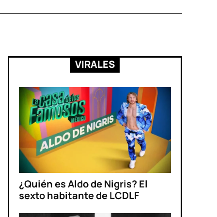
VIRALES
¿Quién es Aldo de Nigris? El
sexto habitante de LCDLF