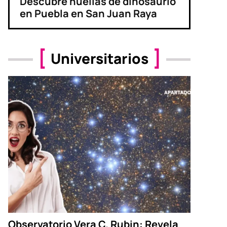
Descubre huellas de dinosaurio
en Puebla en San Juan Raya
Universitarios
Observatorio Vera C. Rubin: Revela