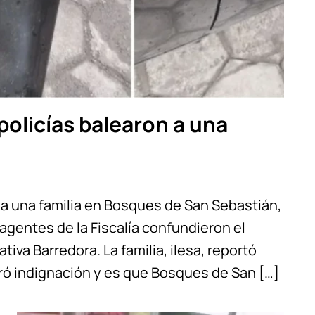
policías balearon a una
n a una familia en Bosques de San Sebastián,
 agentes de la Fiscalía confundieron el
tiva Barredora. La familia, ilesa, reportó
eró indignación y es que Bosques de San […]