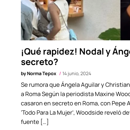
¡Qué rapidez! Nodal y Áng
secreto?
by
Norma Tepox
14 junio, 2024
Se rumora que Ángela Aguilar y Christian
a Roma Según la periodista Maxine Woods
casaron en secreto en Roma, con Pepe A
‘Todo Para La Mujer’, Woodside reveló de
fuente […]