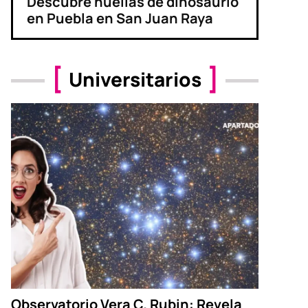
Descubre huellas de dinosaurio
en Puebla en San Juan Raya
Universitarios
Observatorio Vera C. Rubin: Revela