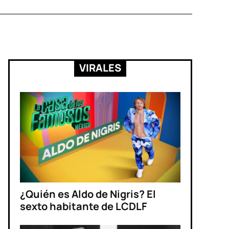
VIRALES
¿Quién es Aldo de Nigris? El
sexto habitante de LCDLF