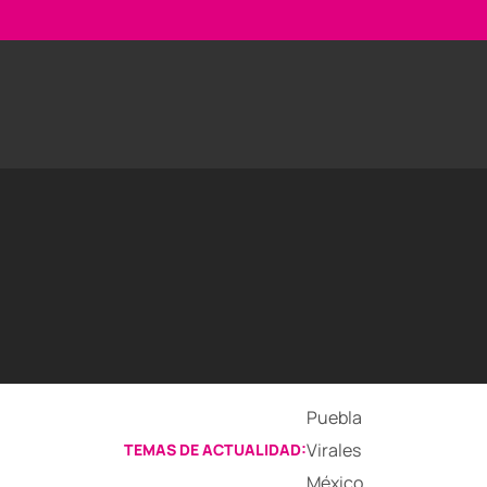
Puebla
Virales
TEMAS DE ACTUALIDAD:
México